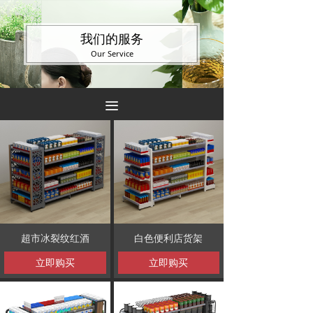
我们的服务
Our Service
끀
超市冰裂纹红酒
白色便利店货架
立即购买
立即购买