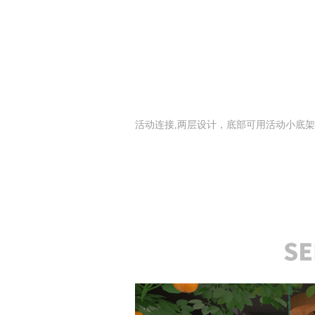
活动连接,两层设计，底部可用活动小底