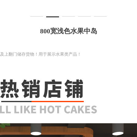
800宽浅色水果中岛
架及上翻门储存货物！用于展示水果类产品！