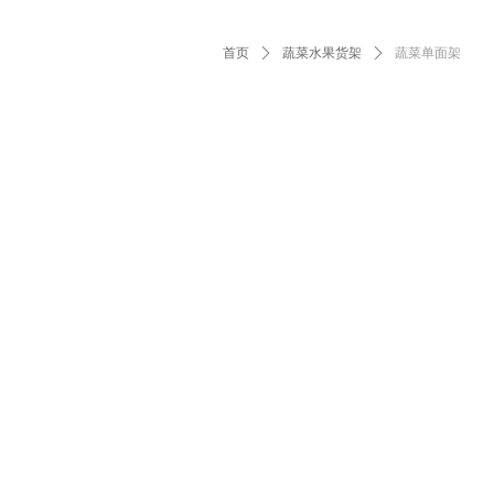
首页
ꄲ
蔬菜水果货架
ꄲ
蔬菜单面架