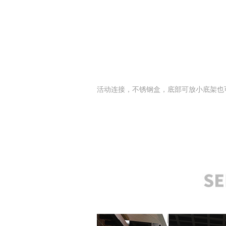
活动连接，不锈钢盒，底部可放小底架也