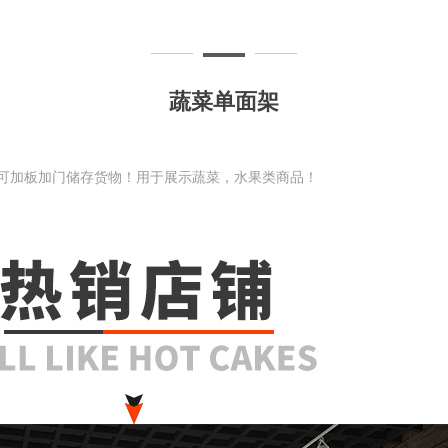
蔬菜单面架
可加板加门储存货物！用于展示蔬菜，水果类商品！